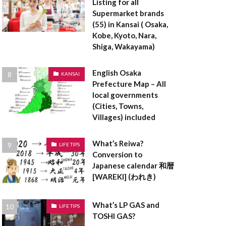
Listing for all
登記事項証明書
Supermarket brands
料
空き家
(55) in Kansai ( Osaka,
登録免許税
Kobe, Kyoto, Nara,
Shiga, Wakayama)
貸借対照表
設計
English Osaka
KANSAI
茅葺屋根
Prefecture Map – All
local governments
ークリーマンション
(Cities, Towns,
ロックウール
Villages) included
ラーメン構造
What’s Reiwa?
LIFE TIPS
Conversion to
ペアガラス
Japanese calendar 和暦
[WAREKI] (われき)
表者印
京都
ンダントライト
What’s LP GAS and
LIFE TIPS
TOSHI GAS?
ックハウス症候群