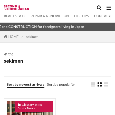
Apartment
坪
1DK
れんとろーる
れんたいほしょうにん
れんじふーど
れいんず
れいわ
Category
REAL ESTATE
REPAIR & RENOVATION
LIFE TIPS
CONTACT U
れいぞうこ
れいきん
れいあうと
 CONSTRUCTION for foreigners living in Japan
るーふばるこにー
ゆにゅうじゅうたく
HOME
sekimen
ゆかめんせき
ぼうすいぱん
まちやいっとう
Tag
みずまわり
みかげいし
まんすりーまんしょん
1DK
びじねすほてる
ふつうちんたい
まんしょんぎゃらりー
まんしょん
TAG
ふすま
ふくろじ
ふきぬけ
ふうじょしつ
sekimen
まんがきっさ
まんが
まどりず
まどり
ふぁーにっしゅどあぱーとめんと
まちや
みなしどうろ
まち
ふぁーにっしゅど
ぴーたいる
びーえす
ますたーりーす
まじで
まぐち
まくど
ひょうご
ふようこうじょ
ひとつぼ
Sort by newest arrivals
Sort by popularity
まえやちん
まえばらいやちん
まいど
ひきわたし
ひきど
ひかりふぁいばー
ぼうはんがらす
ぼうはんかめら
みとめいん
ひかりてれび
ひあたりりょうこう
ぱーごら
みなし道路
ゆかだんぼう
Glossary of Real
ぱーきんぐ
ばるこにー
ばするーむ
Estate Terms
もくぞうじくぐみこうほう
ゆかしたしゅうのう
ふどうさんぎょうしゃ
ふらっと