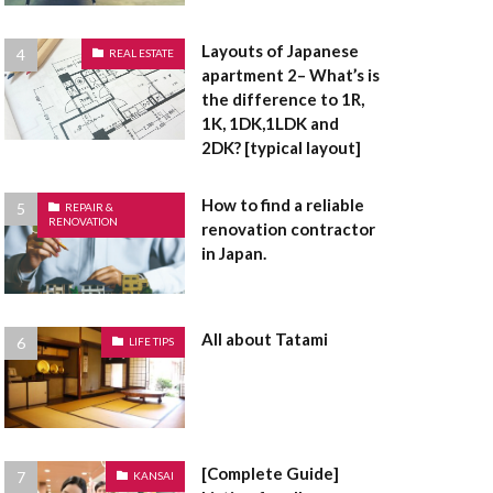
面
浴室乾燥機
有姿
現況有姿
Layouts of Japanese
REAL ESTATE
災害危険区域
apartment 2– What’s is
the difference to 1R,
通賃貸
用途地域
1K, 1DK,1LDK and
建売住宅
建売
2DK? [typical layout]
底なし
床面積
How to find a reliable
定都市
REPAIR &
RENOVATION
renovation contractor
敷金
敷引
in Japan.
指定避難場所
礎
違反建築物
者控除
All about Tatami
LIFE TIPS
造作
長押
間取り
電気温水器
防音サッシ
[Complete Guide]
KANSAI