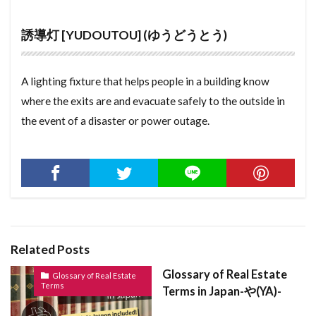
せんめん
せんにんばいかい
せんたくき
mokuzou jikugumi kouhou
mokuzou
誘導灯 [YUDOUTOU] (ゆうどうとう)
すれーとぶき
せんぞくせんにん
せつめいしょ
model room
model house
mizumawari
せっとばっく
せっこうぼーど
せこうがいしゃ
mitomein
minsyuku
minka
mansion
A lighting fixture that helps people in a building know
せきめん
せいれいしていとし
せいぜんぞうよ
Minashi douro
mikageishi
meter box
where the exits are and evacuate safely to the outside in
せいしんこうぞう
すーぱーたまで
しょざいち
mengoshi
meiji
mecha
mbps
mb
the event of a disaster or power outage.
しょうめいしょ
そこつき
さかい
し
master lease
mansion gallery
jo
jimoku
ざいらいこうほう
さーびするーむ
pergola
chikunensu
chukai
chouseikuiki
さーびすあぱーとめんと
さんるーむ
さん
choukouki
choukishuzen
choubou
さらち
さむたーん
さかいに
chiseki
chintaishaku
chintai chukai
さいでぃんぐ
しがいかくいき
Chintai
chikensha
chukankensa
chika
さいけんちくふか
ごみやしき
chijouha
chiiki
chiho jichitai
chiekiken
Related Posts
こんごうすいせん
こようほけんりょう
chidai
chiban
check point
chau
Glossary of Real Estate
Glossary of Real Estate
Terms
こていでんわ
こていしさんぜい
chashitsu
chukai housyu
chukankin
Terms in Japan-や(YA)-
こだてちんたい
こくぞうようごうはん
capsule hotel
dannetsuzai
denwa