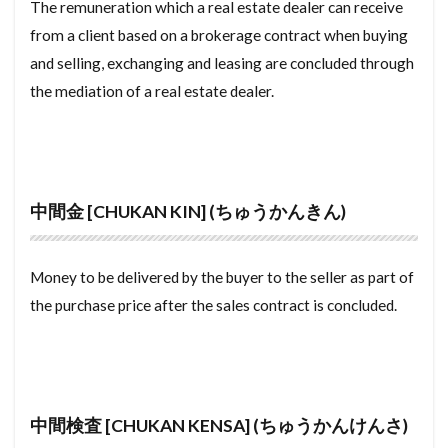
The remuneration which a real estate dealer can receive
ちゅうしゃじょう
ちゅうこまんしょん
from a client based on a brokerage contract when buying
ちゅうこ
ちゅうかんけんさ
ちゅうかんきん
and selling, exchanging and leasing are concluded through
the mediation of a real estate dealer.
ちゅうかいほうしゅう
ちゅうかいてすうりょう
ちゅうかい
ちゃしつ
ちゃう
ちばん
だいきぼしゅうぜん
ちだい
ちせき
ちじょうは
ちけんしゃ
ちくねんすう
中間金 [CHUKAN KIN] (ちゅうかんきん)
ちかこうじ
ちえきけん
だんねつざい
だうんらいと
だいひょうしゃいん
われき
Money to be delivered by the buyer to the seller as part of
アンテナ
こうどう
構造用合板
水回り
the purchase price after the sales contract is concluded.
民泊
民家
毀損
欠陥住宅
欄間
権利証
権利済証
構造計算
業務スーパー
洗濯パン
検査済証
棟木
棟上げ
梁
框
格安スマホ
根切り
杭基礎
中間検査 [CHUKAN KENSA] (ちゅうかんけんさ)
木造軸組工法
月極駐車場
法面